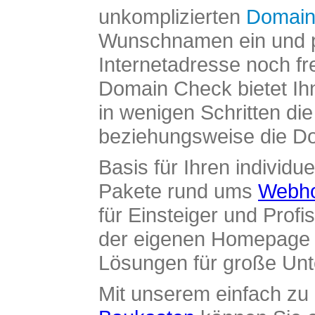
unkomplizierten
Domain
Wunschnamen ein und pr
Internetadresse noch fre
Domain Check bietet Ih
in wenigen Schritten di
beziehungsweise die Dom
Basis für Ihren individue
Pakete rund ums
Webho
für Einsteiger und Profi
der eigenen Homepage ü
Lösungen für große Un
Mit unserem einfach z