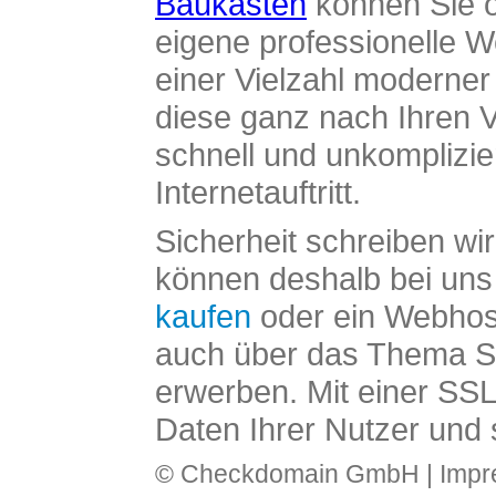
Baukasten
können Sie o
eigene professionelle W
einer Vielzahl moderne
diese ganz nach Ihren V
schnell und unkomplizier
Internetauftritt.
Sicherheit schreiben wi
können deshalb bei uns 
kaufen
oder ein Webhos
auch über das Thema SS
erwerben. Mit einer SS
Daten Ihrer Nutzer und 
© Checkdomain GmbH |
Imp